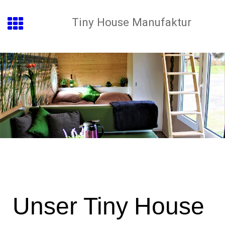
Tiny House Manufaktur
Unser Tiny
House